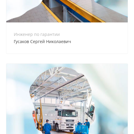
Инженер по гарантии
Гусаков Сергей Николаевич