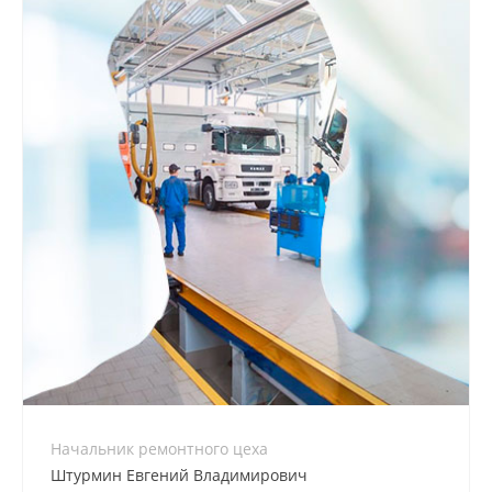
Начальник ремонтного цеха
Штурмин Евгений Владимирович