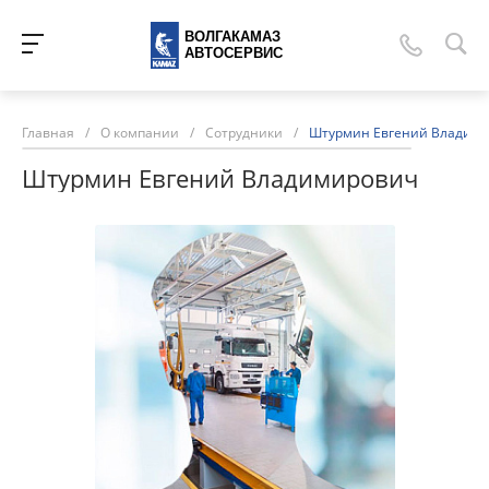
ВОЛГАКАМАЗ
АВТОСЕРВИС
Главная
/
О компании
/
Сотрудники
/
Штурмин Евгений Владим
Штурмин Евгений Владимирович