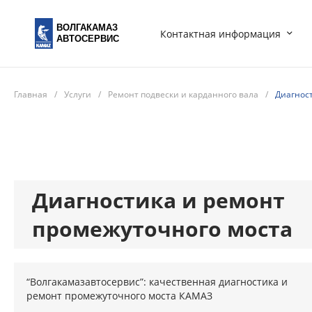
ВОЛГАКАМАЗ
Контактная информация
АВТОСЕРВИС
Главная
/
Услуги
/
Ремонт подвески и карданного вала
/
Диагнос
Диагностика и ремонт
промежуточного моста
“Волгакамазавтосервис”: качественная диагностика и
ремонт промежуточного моста КАМАЗ