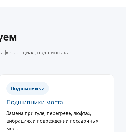
уем
 дифференциал, подшипники,
Подшипники
Подшипники моста
Замена при гуле, перегреве, люфтах,
вибрациях и повреждении посадочных
мест.