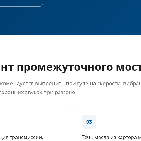
онт промежуточного мос
омендуется выполнить при гуле на скорости, вибрац
торонних звуках при разгоне.
03
ция трансмиссии.
Течь масла из картера 