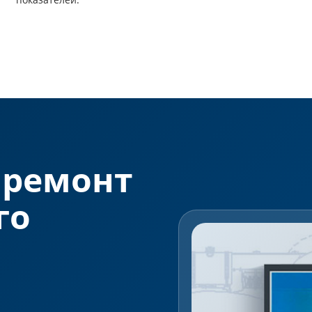
 ремонт
го