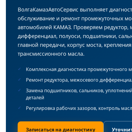
ВолгаКамазАвтоСервис выполняет диагност
обслуживание и ремонт промежуточных мо
автомобилей КАМАЗ. Проверяем редуктор,
дифференциал, полуоси, подшипники, саль
главной передачи, корпус моста, крепления
трансмиссионного масла.
Комплексная диагностика промежуточного м
Ремонт редуктора, межосевого дифференциа
Замена подшипников, сальников, уплотнени
деталей
Регулировка рабочих зазоров, контроль масл
Записаться на диагностику
Уточни