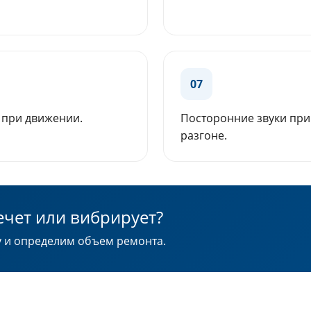
07
 при движении.
Посторонние звуки при
разгоне.
ечет или вибрирует?
у и определим объем ремонта.