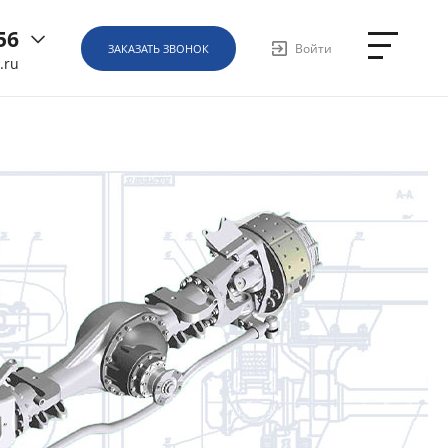
56
Войти
ЗАКАЗАТЬ ЗВОНОК
.ru
6
ная, д.
1