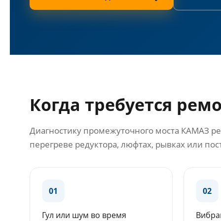
Когда требуется рем
Диагностику промежуточного моста КАМАЗ рек
перегреве редуктора, люфтах, рывках или пос
01
02
Гул или шум во время
Вибра