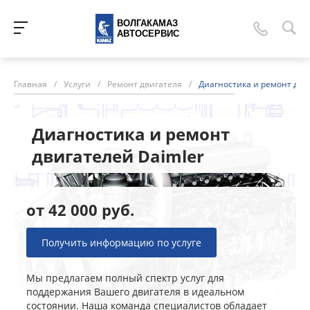
ВОЛГАКАМАЗ
АВТОСЕРВИС
Главная
/
Услуги
/
Ремонт двигателя
/
Диагностика и ремонт дви
Диагностика и ремонт
двигателей Daimler
от 42 000 руб.
Получить информацию по услуге
Мы предлагаем полный спектр услуг для
поддержания Вашего двигателя в идеальном
состоянии. Наша команда специалистов обладает