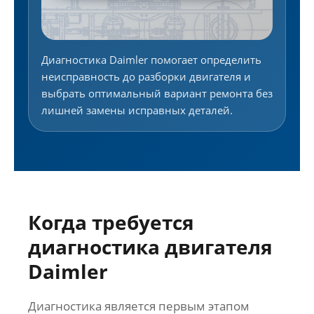
Диагностика Daimler помогает определить
неисправность до разборки двигателя и
выбрать оптимальный вариант ремонта без
лишней замены исправных деталей.
Когда требуется
диагностика двигателя
Daimler
Диагностика является первым этапом