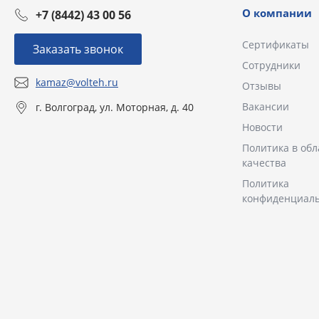
О компании
+7 (8442) 43 00 56
Сертификаты
Заказать звонок
Сотрудники
kamaz@volteh.ru
Отзывы
Вакансии
г. Волгоград, ул. Моторная, д. 40
Новости
Политика в обл
качества
Политика
конфиденциал