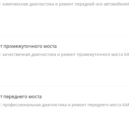
”: комплексная диагностика и ремонт передней оси автомобил
нт промежуточного моста
”: качественная диагностика и ремонт промежуточного моста 
т переднего моста
”: профессиональная диагностика и ремонт переднего моста К