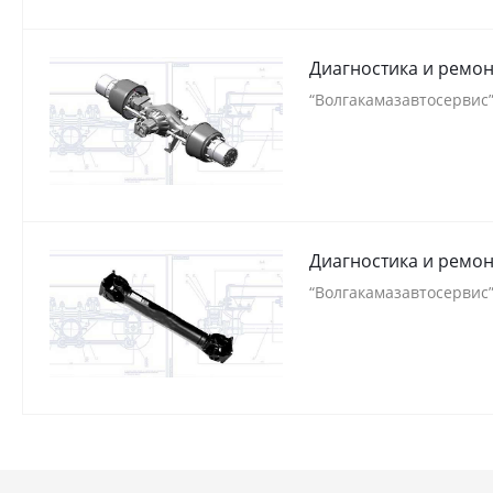
Диагностика и ремон
“Волгакамазавтосервис”
Диагностика и ремон
“Волгакамазавтосервис