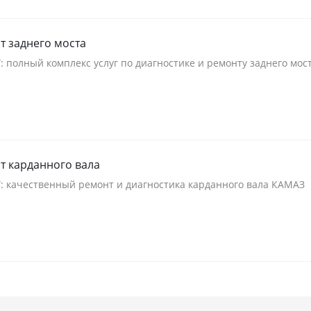
т заднего моста
: полный комплекс услуг по диагностике и ремонту заднего мо
т карданного вала
”: качественный ремонт и диагностика карданного вала КАМАЗ