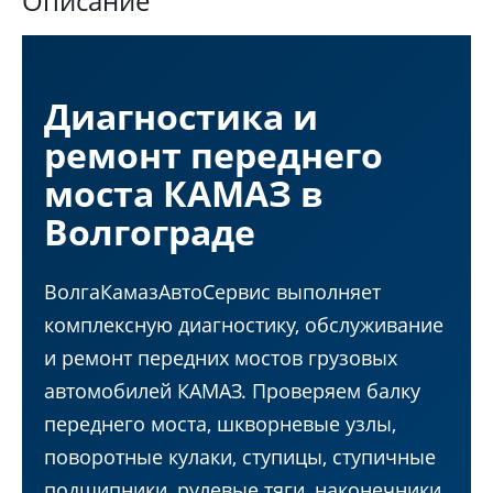
Описание
Диагностика и
ремонт переднего
моста КАМАЗ в
Волгограде
ВолгаКамазАвтоСервис выполняет
комплексную диагностику, обслуживание
и ремонт передних мостов грузовых
автомобилей КАМАЗ. Проверяем балку
переднего моста, шкворневые узлы,
поворотные кулаки, ступицы, ступичные
подшипники, рулевые тяги, наконечники,