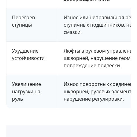
Перегрев
Износ или неправильная регу
ступицы
ступичных подшипников, недо
смазки.
Ухудшение
Люфты в рулевом управлении,
устойчивости
шкворней, нарушение геомет
повреждение подвески.
Увеличение
Износ поворотных соединени
нагрузки на
шкворней, рулевых элементов
руль
нарушение регулировки.