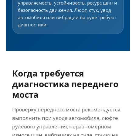
управляемость, устойчивость, ресурс шин и
безопасность движения. Люфт, стук, увод
автомобиля или вибрации на руле требуют
диагностики.
Когда требуется
диагностика переднего
моста
Проверку переднего моста рекомендуется
выполнить при уводе автомобиля, люфте
рулевого управления, неравномерном
износе шин, вибрациях на руле, стуках на