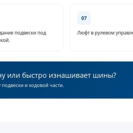
07
дание подвески под
Люфт в рулевом управл
кой.
ону или быстро изнашивает шины?
 подвески и ходовой части.