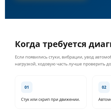
Когда требуется диа
Если появились стуки, вибрации, увод автом
нагрузкой, ходовую часть лучше проверить д
01
02
Стук или скрип при движении.
Автомо