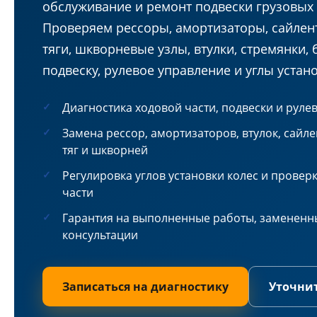
обслуживание и ремонт подвески грузовых
Проверяем рессоры, амортизаторы, сайлен
тяги, шкворневые узлы, втулки, стремянки,
подвеску, рулевое управление и углы устано
Диагностика ходовой части, подвески и руле
Замена рессор, амортизаторов, втулок, сайл
тяг и шкворней
Регулировка углов установки колес и провер
части
Гарантия на выполненные работы, замененн
консультации
Записаться на диагностику
Уточни