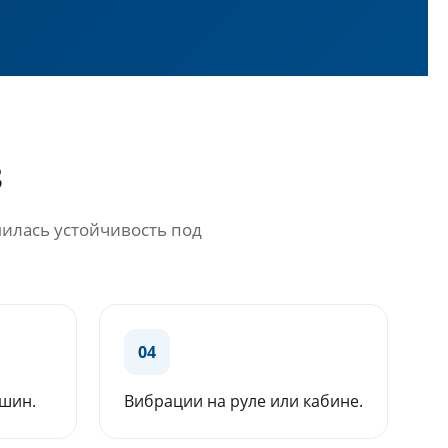
З
шилась устойчивость под
04
шин.
Вибрации на руле или кабине.