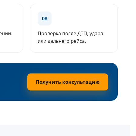
08
ении.
Проверка после ДТП, удара
или дальнего рейса.
Получить консультацию