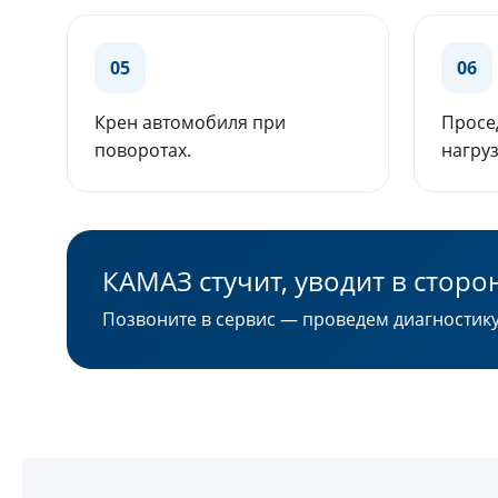
05
06
Крен автомобиля при
Просе
поворотах.
нагруз
КАМАЗ стучит, уводит в стор
Позвоните в сервис — проведем диагностику