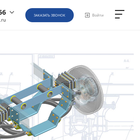
56
Войти
ЗАКАЗАТЬ ЗВОНОК
.ru
6
ная, д.
1