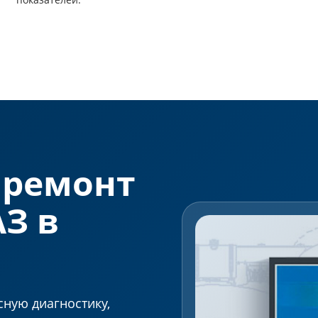
 ремонт
З в
ную диагностику,