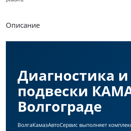
Описание
Диагностика и
подвески КАМА
Волгограде
ВолгаКамазАвтоСервис выполняет комплекс