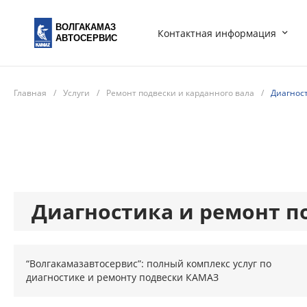
ВОЛГАКАМАЗ
Контактная информация
АВТОСЕРВИС
Главная
/
Услуги
/
Ремонт подвески и карданного вала
/
Диагност
Диагностика и ремонт п
“Волгакамазавтосервис”: полный комплекс услуг по
диагностике и ремонту подвески КАМАЗ