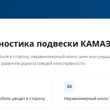
гностика подвески КАМА
обиля в сторону, неравномерный износ шин или ухуд
о развития дорогостоящей неисправности.
03
биль уводит в сторону.
Неравномерный износ 