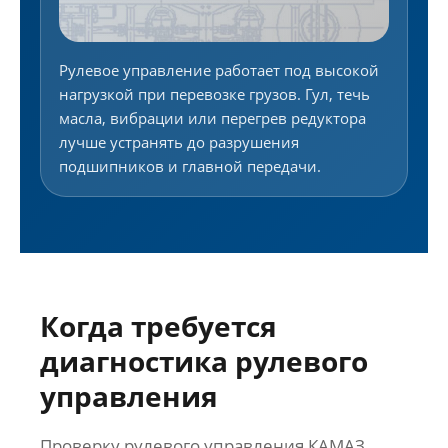
Рулевое управление работает под высокой
нагрузкой при перевозке грузов. Гул, течь
масла, вибрации или перегрев редуктора
лучше устранять до разрушения
подшипников и главной передачи.
Когда требуется
диагностика рулевого
управления
Проверку рулевого управления КАМАЗ