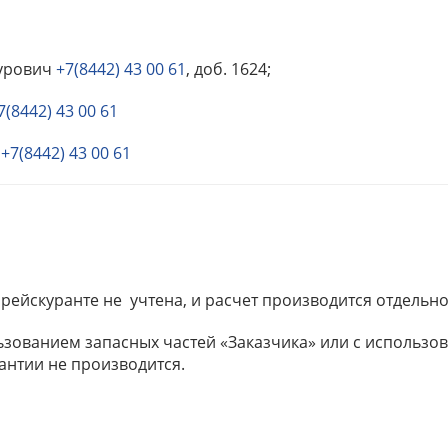
турович
+7(8442) 43 00 61
, доб. 1624;
7(8442) 43 00 61
+7(8442) 43 00 61
рейскуранте не учтена, и расчет производится отдельно
льзованием запасных частей «Заказчика» или с использ
антии не производится.