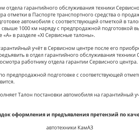
 отдела гарантийного обслуживания техники Сервисно
ра отметки в Паспорте транспортного средства о прода
готовке автомобиля с соответствующей отметкой в тал
 свыше 1000 км наряду с предпродажной подготовкой вы
«А» в разделе «XI Сервисные талоны».
антийный учёт в Сервисном центре после его приобрет
редъявить в отдел гарантийного обслуживания техники 
 осмотра работнику отдела гарантии Сервисного центра
 предпродажной подготовке с соответствующей отметк
вится.
яет Талон постановки автомобиля на гарантийный учё
ядок оформления и предъявления претензий по каче
автотехники КамАЗ