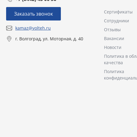
Сертификаты
Заказать звонок
Сотрудники
kamaz@volteh.ru
Отзывы
Вакансии
г. Волгоград, ул. Моторная, д. 40
Новости
Политика в обл
качества
Политика
конфиденциал