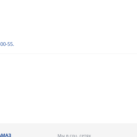
-00-55.
АМАЗ
Мы в соц. сетях