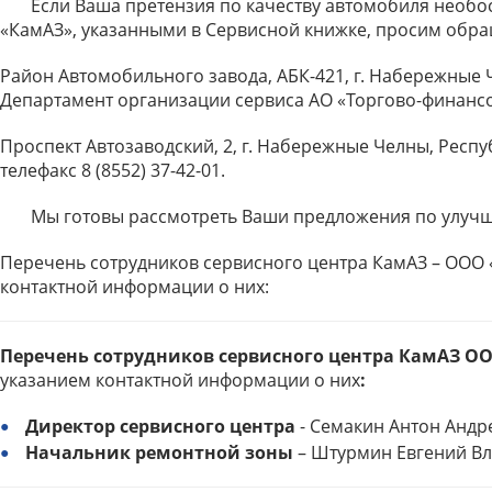
Если Ваша претензия по качеству автомобиля необос
«КамАЗ», указанными в Сервисной книжке, просим обра
Район Автомобильного завода, АБК-421, г. Набережные Челн
Департамент организации сервиса АО «Торгово-финанс
Проспект Автозаводский, 2, г. Набережные Челны, Респуб
телефакс 8 (8552) 37-42-01.
Мы готовы рассмотреть Ваши предложения по улучше
Перечень сотрудников сервисного центра КамАЗ – ООО
контактной информации о них:
Перечень сотрудников сервисного центра КамАЗ 
указанием контактной информации о них
:
Директор сервисного центра
- Семакин Антон Анд
Начальник ремонтной зоны
– Штурмин Евгений В