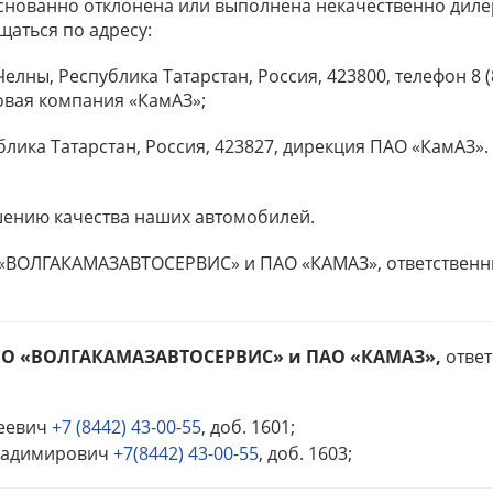
нованно отклонена или выполнена некачественно диле
щаться по адресу:
ы, Республика Татарстан, Россия, 423800, телефон 8 (8552
овая компания «КамАЗ»;
лика Татарстан, Россия, 423827, дирекция ПАО «КамАЗ». Д
нию качества наших автомобилей.
 «ВОЛГАКАМАЗАВТОСЕРВИС» и ПАО «КАМАЗ», ответственны
ООО «ВОЛГАКАМАЗАВТОСЕРВИС» и ПАО «КАМАЗ»,
ответ
реевич
+7 (8442) 43-00-55
, доб. 1601;
ладимирович
+7(8442) 43-00-55
, доб. 1603;