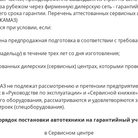
за рубежом через фирменную дилерскую сеть - гаранти
сего срока гарантии. Перечень аттестованных сервисных
 КАМАЗ)
я при условии, если:
а предпродажная подготовка в соответствии с требова
ельцу) в течение трех лет со дня изготовления;
ованных дилерских (сервисных) центрах, которыми про
АЗ не подлежат рассмотрению и претензии предприятие
 «Руководстве по эксплуатации» и «Сервисной книжке»
го оборудования, рассматриваются и удовлетворяются з
троек (спецоборудования).
орядок постановки автотехники на гарантийный уч
в Сервисном центре