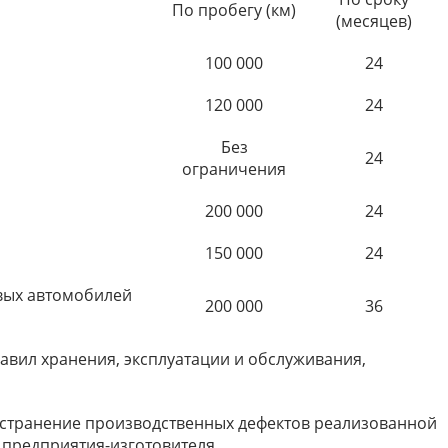
По пробегу (км)
(месяцев)
100 000
24
120 000
24
Без
24
ограничения
200 000
24
150 000
24
овых автомобилей
200 000
36
равил хранения, эксплуатации и обслуживания,
 устранение производственных дефектов реализованной
 предприятия-изготовителя.