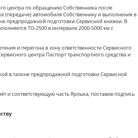
го центра по обращению Собственника после
же (передаче) автомобиля Собственнику и выполнения в
оне предпродажной подготовки Сервисной книжки. В
полняется ТО-2500 в интервале 2000-5000 км с
ения и перегона в зону ответственности Сервисного
Сервисного центра Паспорт транспортного средства и
.
ой в талоне предпродажной подготовки Сервисной
т и соответствующую часть Ярлыка, поставив подпись
ству