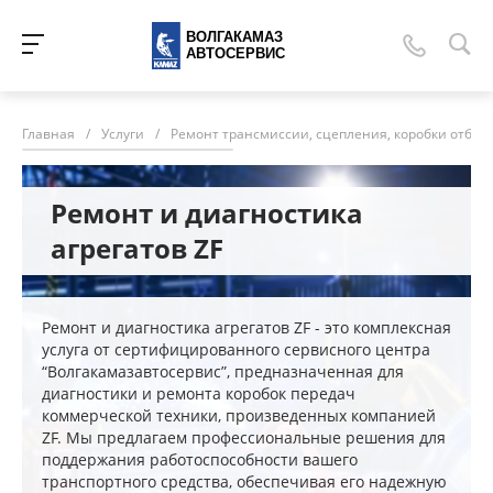
ВОЛГАКАМАЗ
АВТОСЕРВИС
Главная
/
Услуги
/
Ремонт трансмиссии, сцепления, коробки отбор
Ремонт и диагностика
агрегатов ZF
Ремонт и диагностика агрегатов ZF - это комплексная
услуга от сертифицированного сервисного центра
“Волгакамазавтосервис”, предназначенная для
диагностики и ремонта коробок передач
коммерческой техники, произведенных компанией
ZF. Мы предлагаем профессиональные решения для
поддержания работоспособности вашего
транспортного средства, обеспечивая его надежную