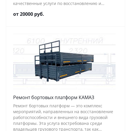
качественные услуги по восстановлению и
правке рам, обеспечивая надёжность и
от 20000 руб.
безопасность вашего транспортного средства.
Ремонт бортовых платформ КАМАЗ
Ремонт бортовых платформ — это комплекс
мероприятий, направленных на восстановление
работоспособности и внешнего вида грузовой
платформы. Эта услуга востребована среди
владельцев грузового транспорта, так как